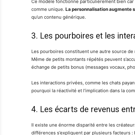
Ce modèle fonctionne particulièrement bien car 
comme unique.
La personnalisation augmente s
qu’un contenu générique.
3. Les pourboires et les inte
Les pourboires constituent une autre source de 
Même de petits montants répétés peuvent s’accu
échange de petits bonus (messages vocaux, photo
Les interactions privées, comme les chats payant
pourquoi la réactivité et l’implication dans la 
4. Les écarts de revenus ent
Il existe une énorme disparité entre les créateur
différences s’expliquent par plusieurs facteurs : la