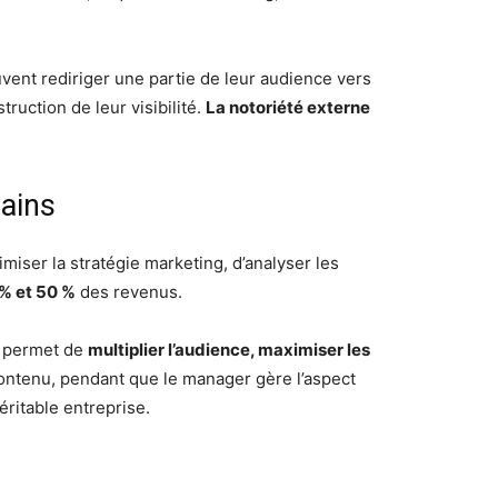
uvent rediriger une partie de leur audience vers
ruction de leur visibilité.
La notoriété externe
gains
iser la stratégie marketing, d’analyser les
% et 50 %
des revenus.
e permet de
multiplier l’audience, maximiser les
contenu, pendant que le manager gère l’aspect
éritable entreprise.