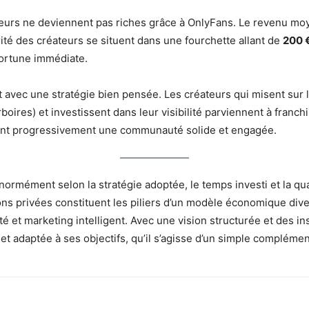
éateurs ne deviennent pas riches grâce à OnlyFans. Le revenu mo
ité des créateurs se situent dans une fourchette allant de
200 €
ortune immédiate.
avec une stratégie bien pensée. Les créateurs qui misent sur la 
es) et investissent dans leur visibilité parviennent à franchir 
sant progressivement une communauté solide et engagée.
 énormément selon la stratégie adoptée, le temps investi et la 
ns privées constituent les piliers d’un modèle économique diver
ivité et marketing intelligent. Avec une vision structurée et des
 et adaptée à ses objectifs, qu’il s’agisse d’un simple compléme