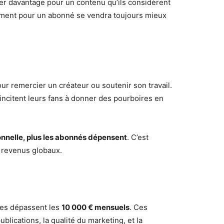
yer davantage pour un contenu qu’ils considèrent
ement pour un abonné se vendra toujours mieux
r remercier un créateur ou soutenir son travail.
ncitent leurs fans à donner des pourboires en
onnelle, plus les abonnés dépensent
. C’est
s revenus globaux.
tres dépassent les
10 000 € mensuels
. Ces
publications, la qualité du marketing, et la