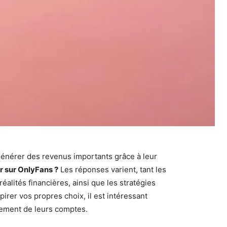
 générer des revenus importants grâce à leur
 sur OnlyFans ?
Les réponses varient, tant les
alités financières, ainsi que les stratégies
rer vos propres choix, il est intéressant
ement de leurs comptes.