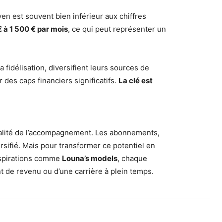
yen est souvent bien inférieur aux chiffres
 à 1 500 € par mois
, ce qui peut représenter un
fidélisation, diversifient leurs sources de
des caps financiers significatifs.
La clé est
qualité de l’accompagnement. Les abonnements,
sifié. Mais pour transformer ce potentiel en
 inspirations comme
Louna’s models
, chaque
nt de revenu ou d’une carrière à plein temps.