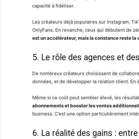
capacité à fidéliser.
Les créateurs déjà populaires sur Instagram, Tik
OnlyFans. En revanche, ceux qui débutent de zéro
est un accélérateur, mais la constance reste la v
5. Le rôle des agences et d
De nombreux créateurs choisissent de collaborer
données, et de développer la relation client. E
Même si ce coût peut sembler élevé, les résult
abonnements et booster les ventes additionnel
business. C’est une option particulièrement inté
6. La réalité des gains : ent