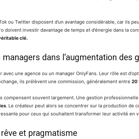
Tok ou Twitter disposent d’un avantage considérable, car ils pe
 doivent investir davantage de temps et d’énergie dans la const
éritable clé.
es managers dans l’augmentation des 
 avec une agence ou un manager OnlyFans. Leur rôle est d’optim
n échange, ils prélèvent une commission, généralement entre
20 
ats compensent souvent largement. Une gestion professionnell
les
. Le créateur peut alors se concentrer sur la production de 
ressante pour ceux qui souhaitent transformer leur activité en v
re rêve et pragmatisme