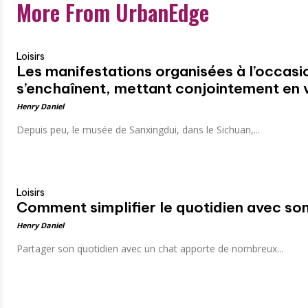
More From UrbanEdge
Loisirs
Les manifestations organisées à l’occasi
s’enchaînent, mettant conjointement en val
Henry Daniel
Depuis peu, le musée de Sanxingdui, dans le Sichuan,...
Loisirs
Comment simplifier le quotidien avec son
Henry Daniel
Partager son quotidien avec un chat apporte de nombreux...