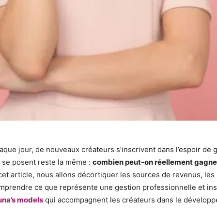
aque jour, de nouveaux créateurs s’inscrivent dans l’espoir de
p se posent reste la même :
combien peut-on réellement gagner
 article, nous allons décortiquer les sources de revenus, les ré
mprendre ce que représente une gestion professionnelle et inspi
una’s models
qui accompagnent les créateurs dans le développ