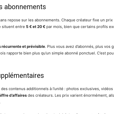
les abonnements
ans repose sur les abonnements. Chaque créateur fixe un prix 
e situent entre
5 € et 20 €
par mois, bien que certains profils e
 récurrente et prévisible
. Plus vous avez d’abonnés, plus vos g
ois rapporte bien plus qu’un simple abonné ponctuel. C’est pour
upplémentaires
es contenus additionnels à l’unité : photos exclusives, vidéos 
ffre d’affaires
des créateurs. Les prix varient énormément, all
.