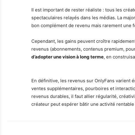
Il est important de rester réaliste : tous les cr
spectaculaires relayés dans les médias. La major
bon complément de revenu mais rarement une f
Cependant, les gains peuvent croître rapidement 
revenus (abonnements, contenus premium, pourboir
d’adopter une vision à long terme
, en construi
En définitive, les revenus sur OnlyFans varient
ventes supplémentaires, pourboires et interactio
revenus durables, il faut allier régularité, créat
créateur peut espérer bâtir une activité rentable