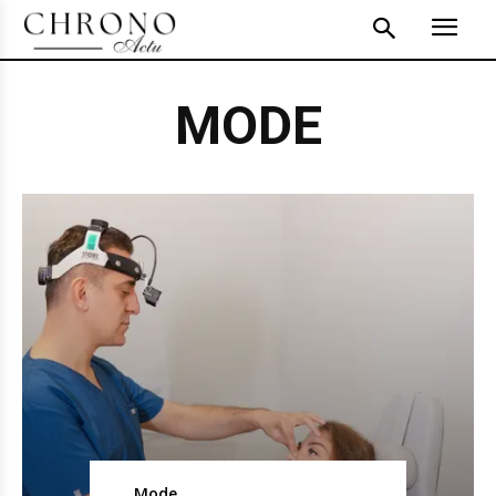
MODE
Mode