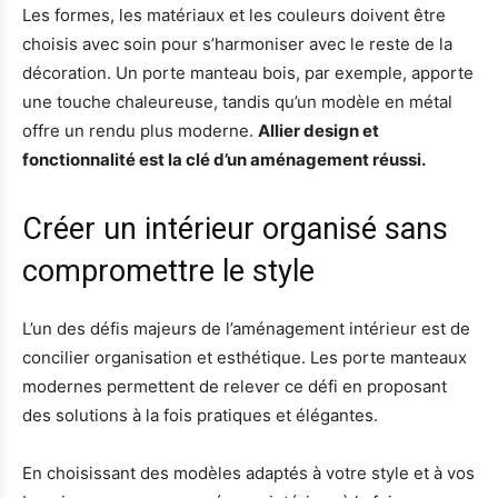
Les formes, les matériaux et les couleurs doivent être
choisis avec soin pour s’harmoniser avec le reste de la
décoration. Un porte manteau bois, par exemple, apporte
une touche chaleureuse, tandis qu’un modèle en métal
offre un rendu plus moderne.
Allier design et
fonctionnalité est la clé d’un aménagement réussi.
Créer un intérieur organisé sans
compromettre le style
L’un des défis majeurs de l’aménagement intérieur est de
concilier organisation et esthétique. Les porte manteaux
modernes permettent de relever ce défi en proposant
des solutions à la fois pratiques et élégantes.
En choisissant des modèles adaptés à votre style et à vos