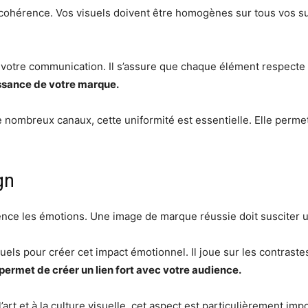
hérence. Vos visuels doivent être homogènes sur tous vos sup
 votre communication. Il s’assure que chaque élément respecte v
aissance de votre marque.
e nombreux canaux, cette uniformité est essentielle. Elle permet
gn
nfluence les émotions. Une image de marque réussie doit susciter
suels pour créer cet impact émotionnel. Il joue sur les contrast
ermet de créer un lien fort avec votre audience.
art et à la culture visuelle, cet aspect est particulièrement im