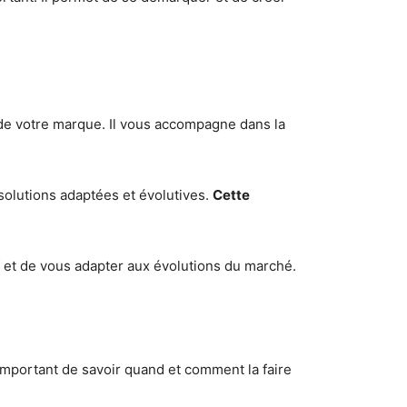
t de votre marque. Il vous accompagne dans la
 solutions adaptées et évolutives.
Cette
if et de vous adapter aux évolutions du marché.
 important de savoir quand et comment la faire