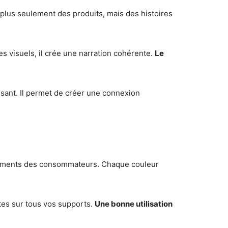
lus seulement des produits, mais des histoires
les visuels, il crée une narration cohérente.
Le
issant. Il permet de créer une connexion
ortements des consommateurs. Chaque couleur
ntes sur tous vos supports.
Une bonne utilisation