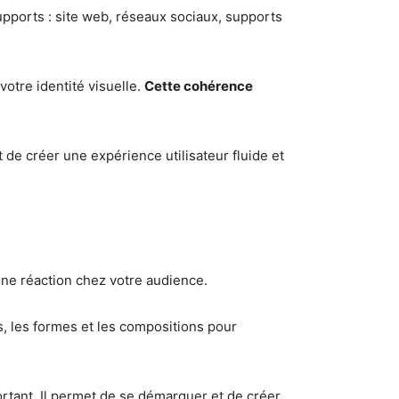
ports : site web, réseaux sociaux, supports
otre identité visuelle.
Cette cohérence
 de créer une expérience utilisateur fluide et
 une réaction chez votre audience.
es, les formes et les compositions pour
portant. Il permet de se démarquer et de créer