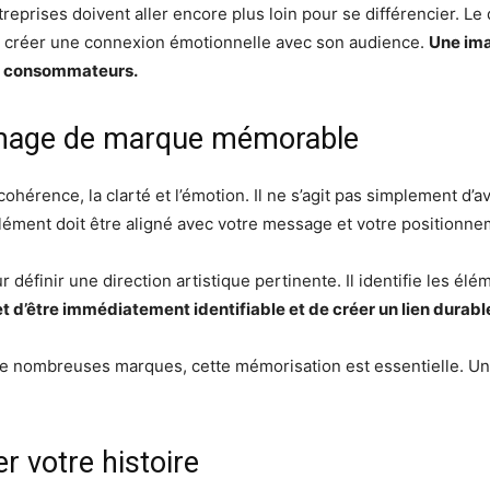
treprises doivent aller encore plus loin pour se différencier. Le
et créer une connexion émotionnelle avec son audience.
Une ima
des consommateurs.
image de marque mémorable
rence, la clarté et l’émotion. Il ne s’agit pas simplement d’av
ément doit être aligné avec votre message et votre positionne
 définir une direction artistique pertinente. Il identifie les élé
 d’être immédiatement identifiable et de créer un lien durabl
e nombreuses marques, cette mémorisation est essentielle. Un 
er votre histoire