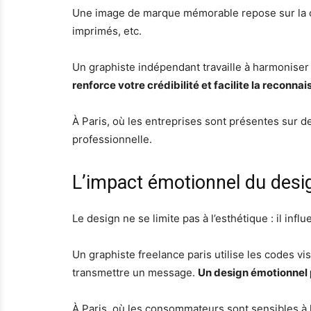
Une image de marque mémorable repose sur la co
imprimés, etc.
Un graphiste indépendant travaille à harmoniser
renforce votre crédibilité et facilite la reconn
À Paris, où les entreprises sont présentes sur d
professionnelle.
L’impact émotionnel du desi
Le design ne se limite pas à l’esthétique : il i
Un graphiste freelance paris utilise les codes vi
transmettre un message.
Un design émotionnel p
À Paris, où les consommateurs sont sensibles à l’