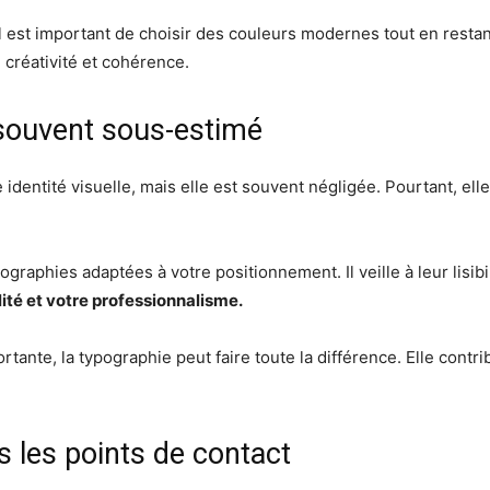
 est important de choisir des couleurs modernes tout en restant
 créativité et cohérence.
 souvent sous-estimé
identité visuelle, mais elle est souvent négligée. Pourtant, ell
graphies adaptées à votre positionnement. Il veille à leur lisib
ité et votre professionnalisme.
rtante, la typographie peut faire toute la différence. Elle contr
 les points de contact