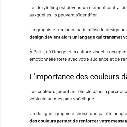
Le storytelling est devenu un élément central 
auxquelles ils peuvent s’identifier.
Un graphiste freelance paris utilise le design pou
design devient alors un langage qui transmet v
À Paris, où l’image et la culture visuelle occupe
émotionnelle forte avec votre audience et de re
L’importance des couleurs d
Les couleurs jouent un rôle clé dans la percep
véhicule un message spécifique.
Un designer graphiste choisit une palette adaptée
des couleurs permet de renforcer votre message