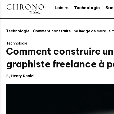
Loisirs
Technologie
San
Technologie
Comment construire une image de marque mé
Technologie
Comment construire un
graphiste freelance à p
By
Henry Daniel