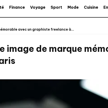
té
Finance
Voyage
Sport
Mode
Cuisine
En
morable avec un graphiste freelance à...
e image de marque mémo
aris