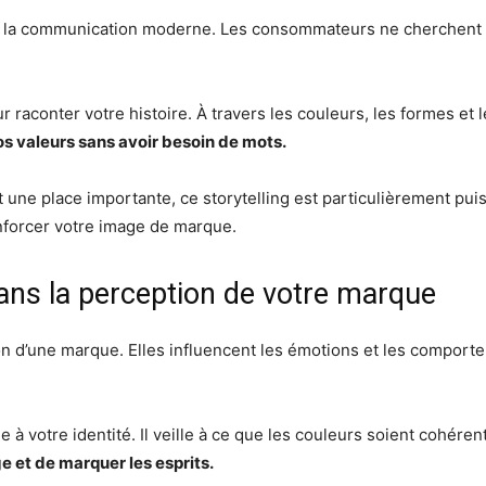
de la communication moderne. Les consommateurs ne cherchent p
r raconter votre histoire. À travers les couleurs, les formes et 
os valeurs sans avoir besoin de mots.
nt une place importante, ce storytelling est particulièrement pu
nforcer votre image de marque.
ans la perception de votre marque
tion d’une marque. Elles influencent les émotions et les comp
 à votre identité. Il veille à ce que les couleurs soient cohére
 et de marquer les esprits.