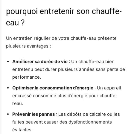
pourquoi entretenir son chauffe-
eau ?
Un entretien régulier de votre chauffe-eau présente
plusieurs avantages :
Améliorer sa durée de vie
: Un chauffe-eau bien
entretenu peut durer plusieurs années sans perte de
performance.
Optimiser la consommation d’énergie
: Un appareil
encrassé consomme plus d’énergie pour chauffer
l’eau.
Prévenir les pannes
: Les dépôts de calcaire ou les
fuites peuvent causer des dysfonctionnements
évitables.