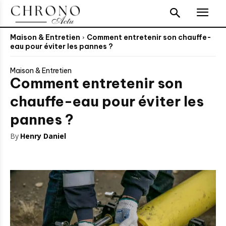
Maison & Entretien
Comment entretenir son chauffe-
eau pour éviter les pannes ?
Maison & Entretien
Comment entretenir son
chauffe-eau pour éviter les
pannes ?
By
Henry Daniel