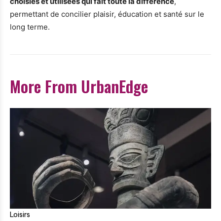
choisies et utilisées qui fait toute la différence
,
permettant de concilier plaisir, éducation et santé sur le
long terme.
More From UrbanEdge
Loisirs