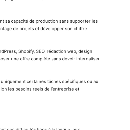
t sa capacité de production sans supporter les
antage de projets et développer son chiffre
dPress, Shopify, SEO, rédaction web, design
ser une offre complète sans devoir internaliser
er uniquement certaines tâches spécifiques ou au
on les besoins réels de l’entreprise et
t des difficultés liées à la langue, aux