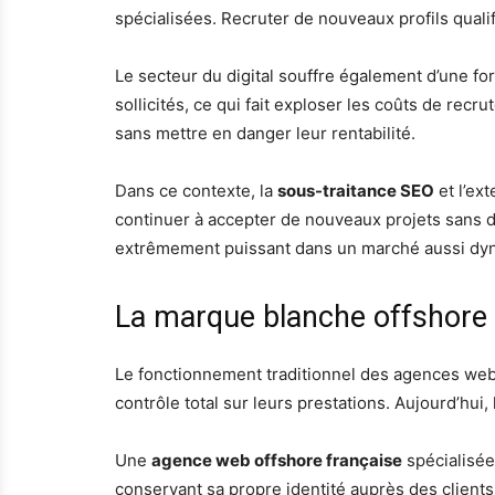
spécialisées. Recruter de nouveaux profils qual
Le secteur du digital souffre également d’une f
sollicités, ce qui fait exploser les coûts de re
sans mettre en danger leur rentabilité.
Dans ce contexte, la
sous-traitance SEO
et l’ex
continuer à accepter de nouveaux projets sans de
extrêmement puissant dans un marché aussi dyna
La marque blanche offshore
Le fonctionnement traditionnel des agences web 
contrôle total sur leurs prestations. Aujourd’hu
Une
agence web offshore française
spécialisée
conservant sa propre identité auprès des clients 