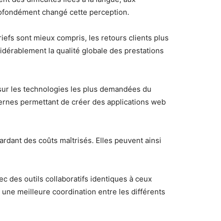
ofondément changé cette perception.
riefs sont mieux compris, les retours clients plus
idérablement la qualité globale des prestations
sur les technologies les plus demandées du
rnes permettant de créer des applications web
rdant des coûts maîtrisés. Elles peuvent ainsi
c des outils collaboratifs identiques à ceux
t une meilleure coordination entre les différents