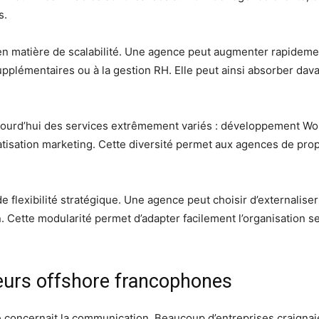
s.
en matière de scalabilité. Une agence peut augmenter rapidemen
pplémentaires ou à la gestion RH. Elle peut ainsi absorber dav
ourd’hui des services extrêmement variés : développement Wor
isation marketing. Cette diversité permet aux agences de propo
 flexibilité stratégique. Une agence peut choisir d’externalis
 Cette modularité permet d’adapter facilement l’organisation sel
eurs offshore francophones
re concernait la communication. Beaucoup d’entreprises craignaien