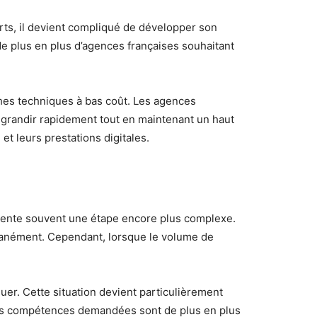
urts, il devient compliqué de développer son
de plus en plus d’agences françaises souhaitant
hes techniques à bas coût. Les agences
 grandir rapidement tout en maintenant un haut
t leurs prestations digitales.
résente souvent une étape encore plus complexe.
tanément. Cependant, lorsque le volume de
uer. Cette situation devient particulièrement
es compétences demandées sont de plus en plus