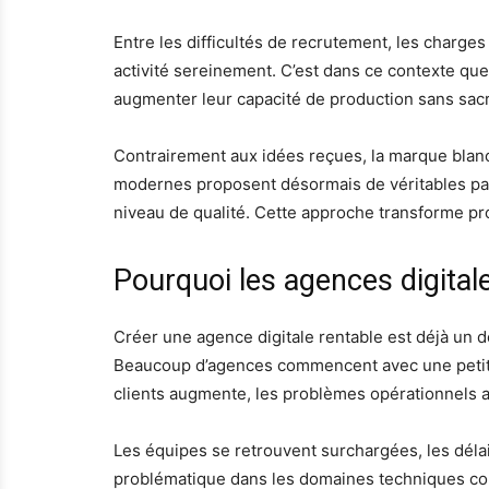
Entre les difficultés de recrutement, les charges
activité sereinement. C’est dans ce contexte que
augmenter leur capacité de production sans sacrif
Contrairement aux idées reçues, la marque blan
modernes proposent désormais de véritables part
niveau de qualité. Cette approche transforme pro
Pourquoi les agences digital
Créer une agence digitale rentable est déjà un d
Beaucoup d’agences commencent avec une petite
clients augmente, les problèmes opérationnels 
Les équipes se retrouvent surchargées, les délai
problématique dans les domaines techniques c