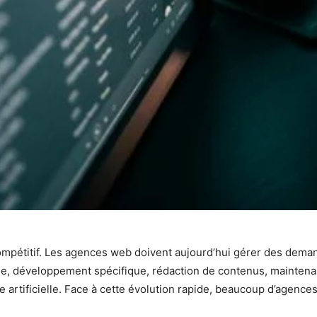
pétitif. Les agences web doivent aujourd’hui gérer des demande
igne, développement spécifique, rédaction de contenus, mainten
 artificielle. Face à cette évolution rapide, beaucoup d’agence