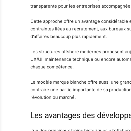
transparente pour les entreprises accompagnée
Cette approche offre un avantage considérable 
contraintes liées au recrutement, aux bureaux su
d’affaires beaucoup plus rapidement.
Les structures offshore modernes proposent auj
UX/UI, maintenance technique ou encore automat
chaque compétence.
Le modèle marque blanche offre aussi une grande
contraire une partie importante de sa production.
l’évolution du marché.
Les avantages des développ
L’un des principaux freins historiques à l’offsho