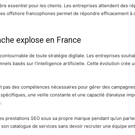
tère essentiel pour les clients. Les entreprises attendent des 
pes offshore francophones permet de répondre efficacement à c
nche explose en France
contournable de toute stratégie digitale. Les entreprises souha
els basés sur l’intelligence artificielle. Cette évolution crée
nt pas des compétences nécessaires pour gérer des campagnes
écifiques, une veille constante et une capacité d’analyse imp
.
s prestations SEO sous sa propre marque pendant qu’un partena
t son catalogue de services sans devoir recruter une équipe ent