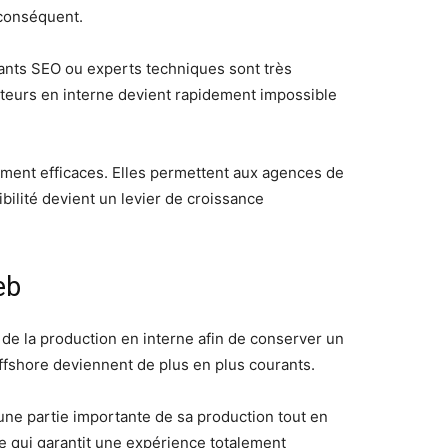
 conséquent.
tants SEO ou experts techniques sont très
rateurs en interne devient rapidement impossible
ement efficaces. Elles permettent aux agences de
bilité devient un levier de croissance
eb
de la production en interne afin de conserver un
offshore deviennent de plus en plus courants.
ne partie importante de sa production tout en
ce qui garantit une expérience totalement