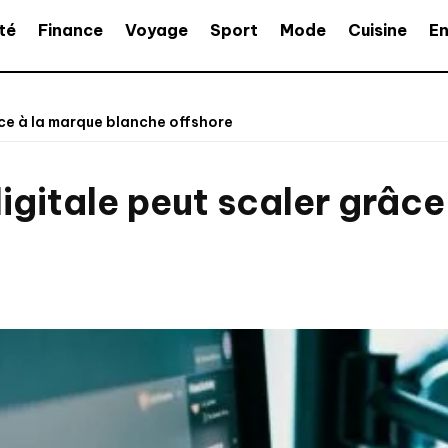
té
Finance
Voyage
Sport
Mode
Cuisine
En
ce à la marque blanche offshore
itale peut scaler grâce