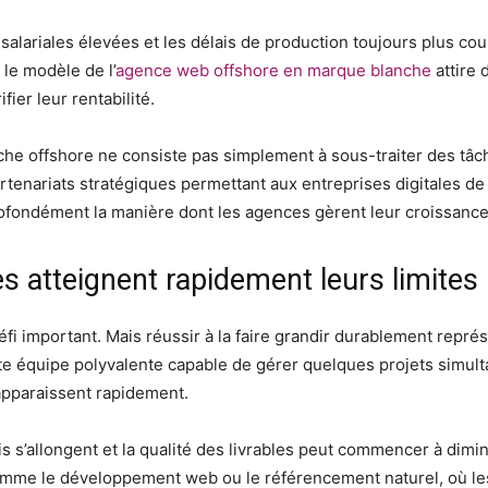
 salariales élevées et les délais de production toujours plus co
 le modèle de l’
agence web offshore en marque blanche
attire 
ier leur rentabilité.
che offshore ne consiste pas simplement à sous-traiter des tâc
enariats stratégiques permettant aux entreprises digitales de
fondément la manière dont les agences gèrent leur croissance e
es atteignent rapidement leurs limites
éfi important. Mais réussir à la faire grandir durablement rep
 équipe polyvalente capable de gérer quelques projets simul
apparaissent rapidement.
s s’allongent et la qualité des livrables peut commencer à dimin
omme le développement web ou le référencement naturel, où l