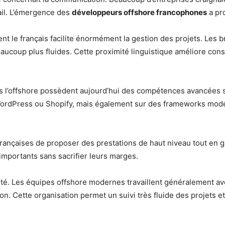
ail. L’émergence des
développeurs offshore francophones
a pr
nt le français facilite énormément la gestion des projets. Les b
aucoup plus fluides. Cette proximité linguistique améliore cons
 l’offshore possèdent aujourd’hui des compétences avancées 
ordPress ou Shopify, mais également sur des frameworks mode
ançaises de proposer des prestations de haut niveau tout en ga
importants sans sacrifier leurs marges.
té. Les équipes offshore modernes travaillent généralement ave
ion. Cette organisation permet un suivi très fluide des projets e