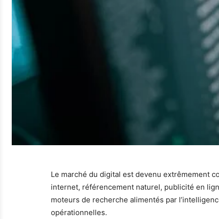
Le marché du digital est devenu extrêmement com
internet, référencement naturel, publicité en l
moteurs de recherche alimentés par l’intelligence
opérationnelles.