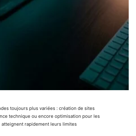
s toujours plus variées : création de sites
ance technique ou encore optimisation pour les
s atteignent rapidement leurs limites