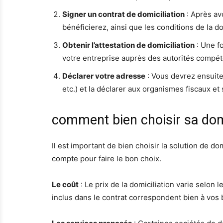
Signer un contrat de domiciliation
: Après av
bénéficierez, ainsi que les conditions de la do
Obtenir l’attestation de domiciliation
: Une fo
votre entreprise auprès des autorités compé
Déclarer votre adresse
: Vous devrez ensuite 
etc.) et la déclarer aux organismes fiscaux e
comment bien choisir sa domi
Il est important de bien choisir la solution de d
compte pour faire le bon choix.
Le coût
: Le prix de la domiciliation varie selon 
inclus dans le contrat correspondent bien à vos 