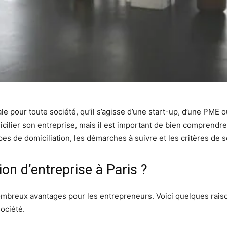
le pour toute société, qu’il s’agisse d’une start-up, d’une PME o
icilier son entreprise, mais il est important de bien comprendre
ypes de domiciliation, les démarches à suivre et les critères de s
ion d’entreprise à Paris ?
ombreux avantages pour les entrepreneurs. Voici quelques raison
ociété.