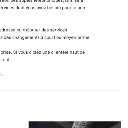
stion des appels téléphoniques, la mise à
services dont vous avez besoin pour le bon
l’adresse ou d’ajouter des services
oyez des changements à court ou moyen terme.
prise. Si vous ciblez une clientèle haut de
atout.
s
.