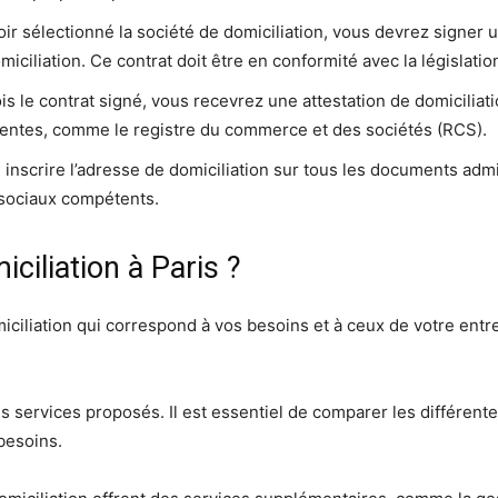
oir sélectionné la société de domiciliation, vous devrez signer 
miciliation. Ce contrat doit être en conformité avec la législatio
is le contrat signé, vous recevrez une attestation de domiciliat
tentes, comme le registre du commerce et des sociétés (RCS).
inscrire l’adresse de domiciliation sur tous les documents admin
t sociaux compétents.
ciliation à Paris ?
omiciliation qui correspond à vos besoins et à ceux de votre entr
les services proposés. Il est essentiel de comparer les différent
besoins.