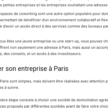
es petites entreprises et les entreprises souhaitant une adresse
espaces de coworking sont une autre option populaire pour domi
ermettant de bénéficier d’un environnement collaboratif et flexi
age d’avoir un accès direct à des services comme des bureaux pa
vous êtes une jeune entreprise ou une start-up, vous pouvez ch
 offrent non seulement une adresse à Paris, mais aussi un ac
s, des conseils, et un accès à des investisseurs.
r son entreprise à Paris
aris sont simples, mais doivent être réalisées avec attention p
es à suivre.
ière étape consiste à choisir une société de domiciliation agréé
ices proposés par différentes sociétés avant de faire votre choi