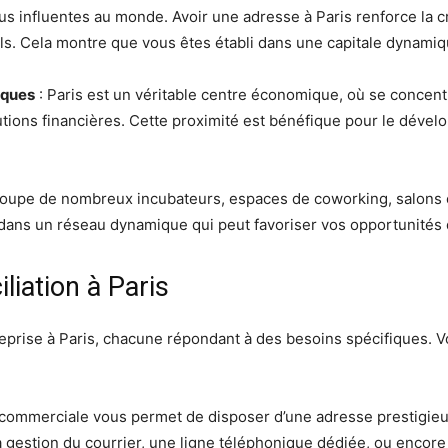
plus influentes au monde. Avoir une adresse à Paris renforce la cr
els. Cela montre que vous êtes établi dans une capitale dynami
iques
: Paris est un véritable centre économique, où se concent
tutions financières. Cette proximité est bénéfique pour le déve
groupe de nombreux incubateurs, espaces de coworking, salons 
dans un réseau dynamique qui peut favoriser vos opportunités d
liation à Paris
treprise à Paris, chacune répondant à des besoins spécifiques. V
n commerciale vous permet de disposer d’une adresse prestigieus
estion du courrier, une ligne téléphonique dédiée, ou encore l