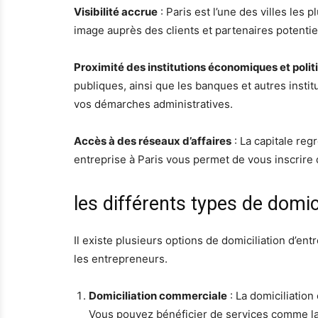
Visibilité accrue
: Paris est l’une des villes les 
image auprès des clients et partenaires potenti
Proximité des institutions économiques et polit
publiques, ainsi que les banques et autres insti
vos démarches administratives.
Accès à des réseaux d’affaires
: La capitale re
entreprise à Paris vous permet de vous inscrire 
les différents types de domici
Il existe plusieurs options de domiciliation d’en
les entrepreneurs.
Domiciliation commerciale
: La domiciliatio
Vous pouvez bénéficier de services comme la g