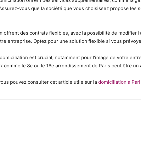
omiciliation offrent des services supplémentaires, comme la ge
 Assurez-vous que la société que vous choisissez propose les 
 offrent des contrats flexibles, avec la possibilité de modifier 
otre entreprise. Optez pour une solution flexible si vous prév
omiciliation est crucial, notamment pour l’image de votre entre
x comme le 8e ou le 16e arrondissement de Paris peut être un 
 vous pouvez consulter cet article utile sur la
domiciliation à Pari