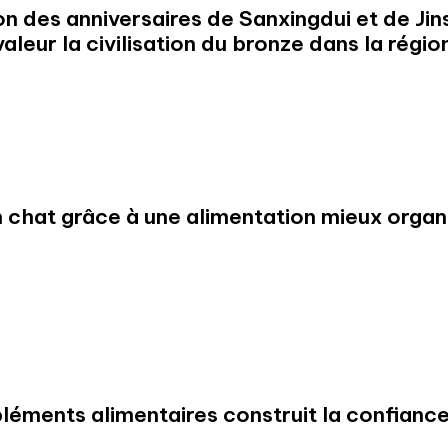
on des anniversaires de Sanxingdui et de Jin
eur la civilisation du bronze dans la région
 chat grâce à une alimentation mieux organ
ments alimentaires construit la confianc