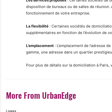
Les services proposés
: Certaines sociétés de d
disposition de bureaux ou de salles de réunion.
fonctionnement de votre entreprise.
La flexibilité
: Certaines sociétés de domiciliation
supplémentaires en fonction de l’évolution de v
L’emplacement
: L’emplacement de l’adresse de d
gamme, une adresse dans un quartier prestigieu
Pour plus de détails sur la domiciliation à Paris,
More From UrbanEdge
Loisirs