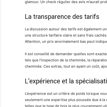
glamour. Un check régulier des avis m’aurait pr
La transparence des tarifs
La discussion autour des tarifs est également un
une structure tarifaire claire et sans frais cach
Attention, un prix anormalement bas peut indiqu
Il est conseillé de demander quelles sont exacte
tels que l’inspection de la cheminée, la réparat
cheminée. Ces extras, tout en ayant un coût, ajou
L’expérience et la spécialisat
L’expérience est un critère de poids lorsque v
seulement une expertise plus poussée due à la d
telles que le type de bois le plus couramment ut