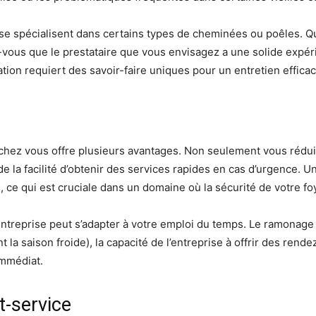
e se spécialisent dans certains types de cheminées ou poêles. 
vous que le prestataire que vous envisagez a une solide expérie
ion requiert des savoir-faire uniques pour un entretien efficace
hez vous offre plusieurs avantages. Non seulement vous rédui
la facilité d’obtenir des services rapides en cas d’urgence. Un
, ce qui est cruciale dans un domaine où la sécurité de votre foy
entreprise peut s’adapter à votre emploi du temps. Le ramonage
 la saison froide), la capacité de l’entreprise à offrir des ren
immédiat.
t-service