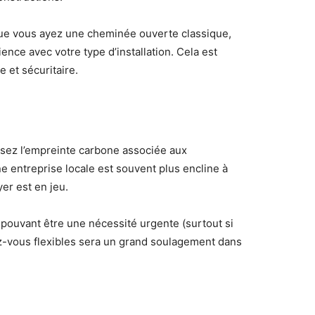
Que vous ayez une cheminée ouverte classique,
nce avec votre type d’installation. Cela est
 et sécuritaire.
sez l’empreinte carbone associée aux
e entreprise locale est souvent plus encline à
er est en jeu.
 pouvant être une nécessité urgente (surtout si
dez-vous flexibles sera un grand soulagement dans