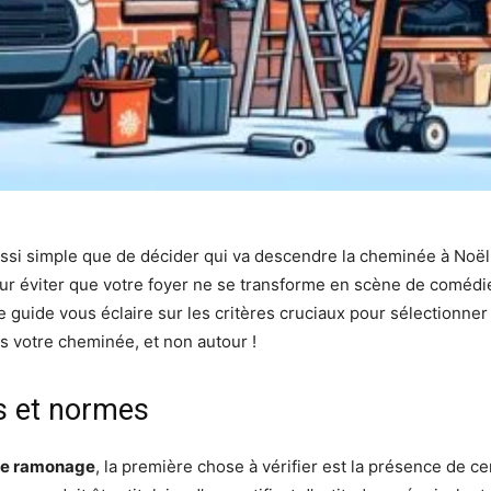
si simple que de décider qui va descendre la cheminée à Noël !
pour éviter que votre foyer ne se transforme en scène de comédie
guide vous éclaire sur les critères cruciaux pour sélectionner
ans votre cheminée, et non autour !
ns et normes
de ramonage
, la première chose à vérifier est la présence de ce