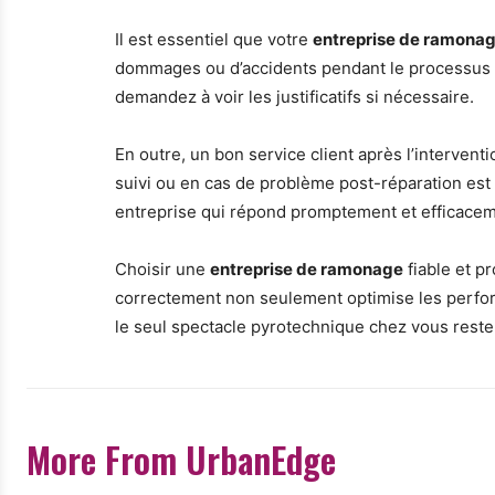
Il est essentiel que votre
entreprise de ramona
dommages ou d’accidents pendant le processus de
demandez à voir les justificatifs si nécessaire.
En outre, un bon service client après l’intervent
suivi ou en cas de problème post-réparation est 
entreprise qui répond promptement et efficacem
Choisir une
entreprise de ramonage
fiable et p
correctement non seulement optimise les perform
le seul spectacle pyrotechnique chez vous rester
More From UrbanEdge