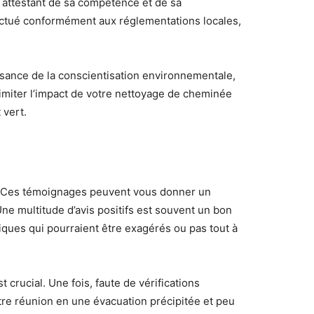
, attestant de sa compétence et de sa
fectué conformément aux réglementations locales,
issance de la conscientisation environnementale,
limiter l’impact de votre nettoyage de cheminée
 vert.
nts. Ces témoignages peuvent vous donner un
 Une multitude d’avis positifs est souvent un bon
ques qui pourraient être exagérés ou pas tout à
 crucial. Une fois, faute de vérifications
otre réunion en une évacuation précipitée et peu