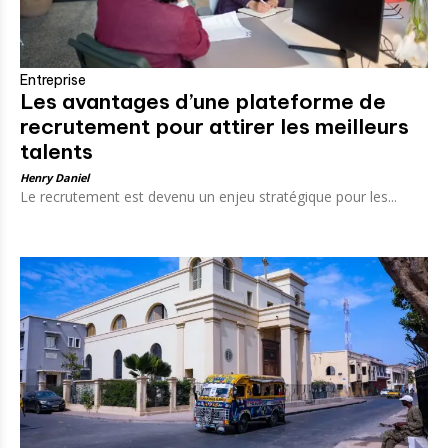
Entreprise
Les avantages d’une plateforme de
recrutement pour attirer les meilleurs
talents
Henry Daniel
Le recrutement est devenu un enjeu stratégique pour les...