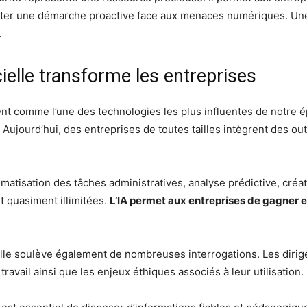
pter une démarche proactive face aux menaces numériques. Un
.
cielle transforme les entreprises
ement comme l’une des technologies les plus influentes de notre
ourd’hui, des entreprises de toutes tailles intègrent des outil
atisation des tâches administratives, analyse prédictive, créa
t quasiment illimitées.
L’IA permet aux entreprises de gagner en
icielle soulève également de nombreuses interrogations. Les diri
travail ainsi que les enjeux éthiques associés à leur utilisation.