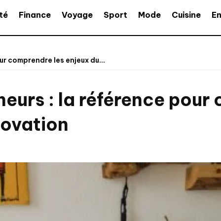
té
Finance
Voyage
Sport
Mode
Cuisine
En
ur comprendre les enjeux du...
neurs : la référence pour
novation