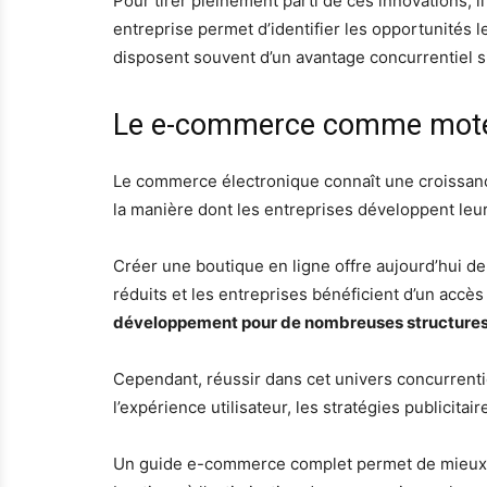
Pour tirer pleinement parti de ces innovations, 
entreprise permet d’identifier les opportunités l
disposent souvent d’un avantage concurrentiel sig
Le e-commerce comme mote
Le commerce électronique connaît une croissan
la manière dont les entreprises développent leur 
Créer une boutique en ligne offre aujourd’hui d
réduits et les entreprises bénéficient d’un accè
développement pour de nombreuses structures
Cependant, réussir dans cet univers concurrentie
l’expérience utilisateur, les stratégies publicitaire
Un guide e-commerce complet permet de mieux co