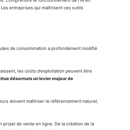
ques. Comprendre le fonctionnement de l’IA en
 Les entreprises qui maîtrisent ces outils
itudes de consommation a profondément modifié
issent, les coûts d’exploitation peuvent être
tue désormais un levier majeur de
eurs doivent maîtriser le référencement naturel,
rojet de vente en ligne. De la création de la