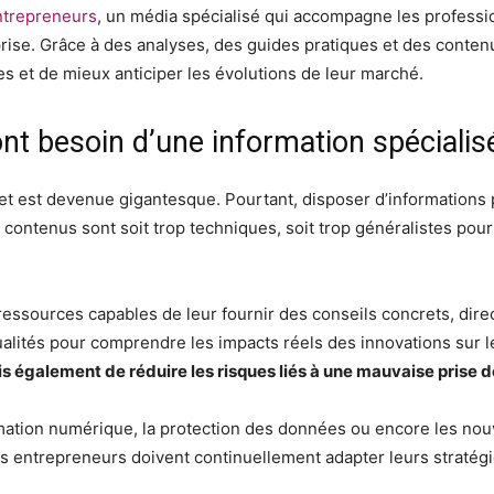
entrepreneurs
, un média spécialisé qui accompagne les profess
rise. Grâce à des analyses, des guides pratiques et des conte
s et de mieux anticiper les évolutions de leur marché.
nt besoin d’une information spécialis
net est devenue gigantesque. Pourtant, disposer d’informations 
x contenus sont soit trop techniques, soit trop généralistes po
ssources capables de leur fournir des conseils concrets, directe
ualités pour comprendre les impacts réels des innovations sur 
également de réduire les risques liés à une mauvaise prise d
ation numérique, la protection des données ou encore les nouve
s entrepreneurs doivent continuellement adapter leurs stratégi