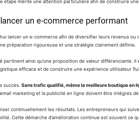
 étape mérite une attention particulière afin de construire une 
r lancer un e-commerce performant
i lancer un e-commerce afin de diversifier leurs revenus ou dé
 une préparation rigoureuse et une stratégie clairement définie.
 pertinent ainsi qu’une proposition de valeur différenciante. Il
gistique efficace et de construire une expérience utilisateur flu
de succès.
Sans trafic qualifié, même la meilleure boutique en l
email marketing et la publicité en ligne doivent être intégrés d
iser continuellement les résultats. Les entrepreneurs qui suive
ilité. Cette démarche d’amélioration continue est souvent ce qu