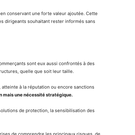
 en conservant une forte valeur ajoutée. Cette
es dirigeants souhaitant rester informés sans
-commerçants sont eux aussi confrontés à des
tures, quelle que soit leur taille.
 atteinte à la réputation ou encore sanctions
on mais une nécessité stratégique.
lutions de protection, la sensibilisation des
prises de comprendre les principaux risques, de