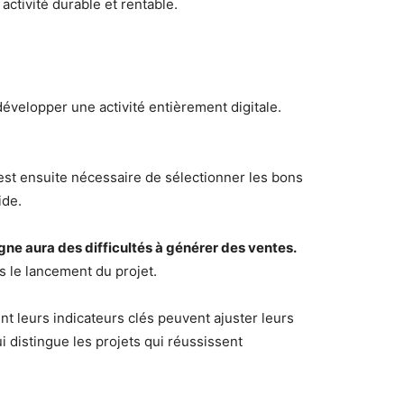
activité durable et rentable.
velopper une activité entièrement digitale.
 est ensuite nécessaire de sélectionner les bons
ide.
igne aura des difficultés à générer des ventes.
ès le lancement du projet.
nt leurs indicateurs clés peuvent ajuster leurs
i distingue les projets qui réussissent