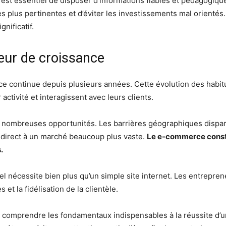
il est essentiel de disposer d’informations fiables et pédagogi
es plus pertinentes et d’éviter les investissements mal orientés.
nificatif.
ur de croissance
ce continue depuis plusieurs années. Cette évolution des hab
activité et interagissent avec leurs clients.
e nombreuses opportunités. Les barrières géographiques dispara
s direct à un marché beaucoup plus vaste.
Le e-commerce consti
.
l nécessite bien plus qu’un simple site internet. Les entrepren
s et la fidélisation de la clientèle.
mprendre les fondamentaux indispensables à la réussite d’un p