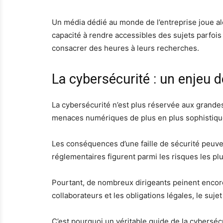
Un média dédié au monde de l’entreprise joue alo
capacité à rendre accessibles des sujets parfois
consacrer des heures à leurs recherches.
La cybersécurité : un enjeu 
La cybersécurité n’est plus réservée aux grande
menaces numériques de plus en plus sophistiquées
Les conséquences d’une faille de sécurité peuven
réglementaires figurent parmi les risques les pl
Pourtant, de nombreux dirigeants peinent encore à
collaborateurs et les obligations légales, le su
C’est pourquoi un véritable guide de la cybersé