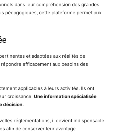
ionnels dans leur compréhension des grandes
nus pédagogiques, cette plateforme permet aux
ée
pertinentes et adaptées aux réalités de
ur répondre efficacement aux besoins des
ment applicables à leurs activités. Ils ont
leur croissance.
Une information spécialisée
e décision.
lles réglementations, il devient indispensable
es afin de conserver leur avantage