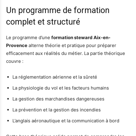
Un programme de formation
complet et structuré
Le programme d’une
formation steward Aix-en-
Provence
alterne théorie et pratique pour préparer
efficacement aux réalités du métier. La partie théorique
couvre :
La réglementation aérienne et la sûreté
La physiologie du vol et les facteurs humains
La gestion des marchandises dangereuses
La prévention et la gestion des incendies
L’anglais aéronautique et la communication à bord