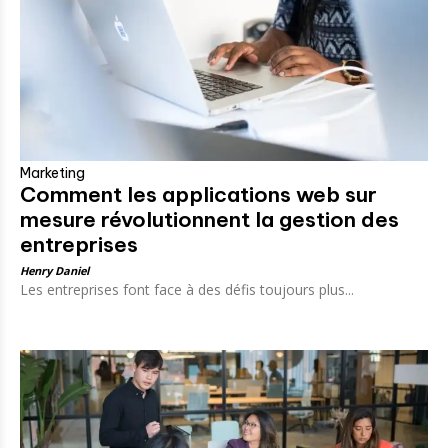
Marketing
Comment les applications web sur
mesure révolutionnent la gestion des
entreprises
Henry Daniel
Les entreprises font face à des défis toujours plus...