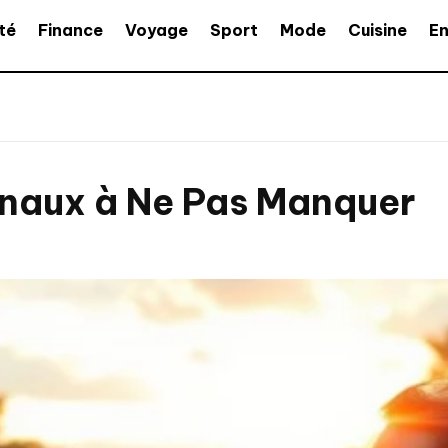
té
Finance
Voyage
Sport
Mode
Cuisine
En
ionaux à Ne Pas Manquer