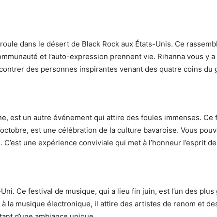
oule dans le désert de Black Rock aux États-Unis. Ce rassemble
communauté et l’auto-expression prennent vie. Rihanna vous y a 
contrer des personnes inspirantes venant des quatre coins du 
e, est un autre événement qui attire des foules immenses. Ce fe
ctobre, est une célébration de la culture bavaroise. Vous pouv
. C’est une expérience conviviale qui met à l’honneur l’esprit de 
. Ce festival de musique, qui a lieu fin juin, est l’un des plus
 la musique électronique, il attire des artistes de renom et des 
itant d’une ambiance unique.