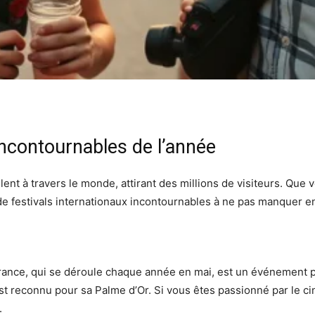
incontournables de l’année
lent à travers le monde, attirant des millions de visiteurs. Q
ste de festivals internationaux incontournables à ne pas manquer 
France, qui se déroule chaque année en mai, est un événement ph
st reconnu pour sa Palme d’Or. Si vous êtes passionné par le ci
.