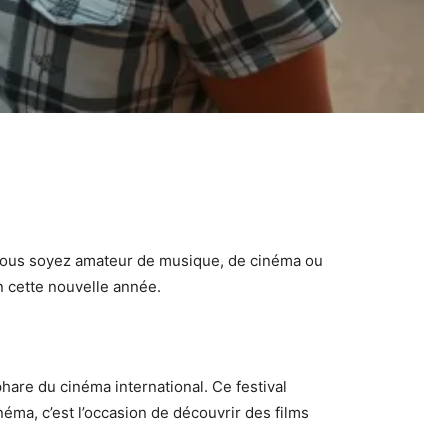
ue vous soyez amateur de musique, de cinéma ou
en cette nouvelle année.
are du cinéma international. Ce festival
néma, c’est l’occasion de découvrir des films