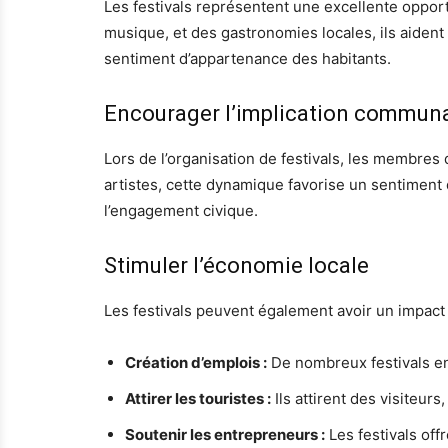
Les festivals représentent une excellente oppor
musique, et des gastronomies locales, ils aident 
sentiment d’appartenance des habitants.
Encourager l’implication communa
Lors de l’organisation de festivals, les membre
artistes, cette dynamique favorise un sentiment d
l’engagement civique.
Stimuler l’économie locale
Les festivals peuvent également avoir un impact
Création d’emplois :
De nombreux festivals eng
Attirer les touristes :
Ils attirent des visiteu
Soutenir les entrepreneurs :
Les festivals off