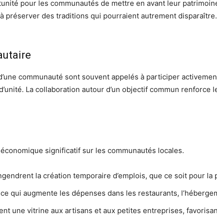
tunité pour les communautés de mettre en avant leur patrimoine 
à préserver des traditions qui pourraient autrement disparaître.
utaire
s d’une communauté sont souvent appelés à participer activement
’unité. La collaboration autour d’un objectif commun renforce le
 économique significatif sur les communautés locales.
endrent la création temporaire d’emplois, que ce soit pour la 
rs, ce qui augmente les dépenses dans les restaurants, l’héberge
rent une vitrine aux artisans et aux petites entreprises, favori