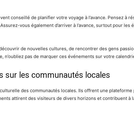
ouvent conseillé de planifier votre voyage à l’avance. Pensez à r
 Assurez-vous également d’arriver à l’avance, surtout pour les é
 découvrir de nouvelles cultures, de rencontrer des gens passi
, n’oubliez pas de marquer ces événements sur votre calendrier
als sur les communautés locales
e culturelle des communautés locales. Ils offrent une plateforme
ents attirent des visiteurs de divers horizons et contribuent à la