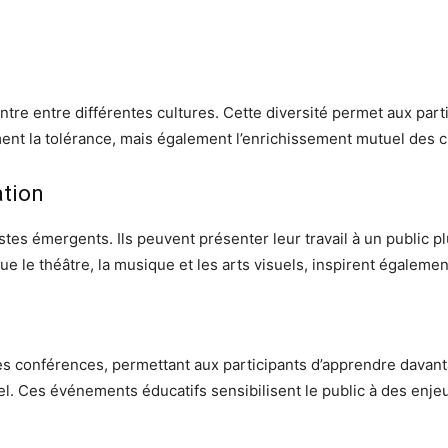
re entre différentes cultures. Cette diversité permet aux parti
nt la tolérance, mais également l’enrichissement mutuel des c
ation
istes émergents. Ils peuvent présenter leur travail à un public p
e le théâtre, la musique et les arts visuels, inspirent égalemen
des conférences, permettant aux participants d’apprendre davan
rel. Ces événements éducatifs sensibilisent le public à des enje