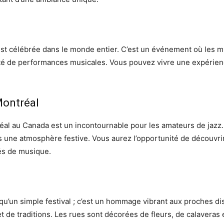
 est célébrée dans le monde entier. C’est un événement où les 
été de performances musicales. Vous pouvez vivre une expérience
Montréal
tréal au Canada est un incontournable pour les amateurs de jazz
 une atmosphère festive. Vous aurez l’opportunité de découvrir
és de musique.
qu’un simple festival ; c’est un hommage vibrant aux proches di
 de traditions. Les rues sont décorées de fleurs, de calaveras