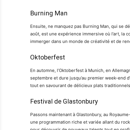
Burning Man
Ensuite, ne manquez pas Burning Man, qui se dér
août, est une expérience immersive où l’art, la 
immerger dans un monde de créativité et de ren
Oktoberfest
En automne, l’Oktoberfest à Munich, en Allemagn
septembre et dure jusqu’au premier week-end d’o
tout en savourant de délicieux plats traditionnels
Festival de Glastonbury
Passons maintenant à Glastonbury, au Royaume-Uni
une programmation riche et variée allant du rock à
pour découvrir de nouveaux talents tout en prof