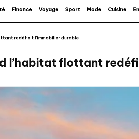
té
Finance
Voyage
Sport
Mode
Cuisine
En
ttant redéfinit l’immobilier durable
 l’habitat flottant redéfi