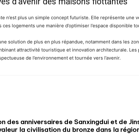
ves d’avenir des maisons flottantes
ante n’est plus un simple concept futuriste. Elle représente une 
ans ces logements une manière d’optimiser l’espace disponible to
une solution de plus en plus répandue, notamment dans les zone
inant attractivité touristique et innovation architecturale. Les 
spectueuse de l’environnement et tournée vers l’avenir.
on des anniversaires de Sanxingdui et de Jin
eur la civilisation du bronze dans la région