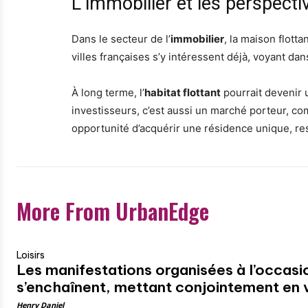
L’immobilier et les perspecti
Dans le secteur de l’
immobilier
, la maison flott
villes françaises s’y intéressent déjà, voyant d
À long terme, l’
habitat flottant
pourrait devenir 
investisseurs, c’est aussi un marché porteur, comb
opportunité d’acquérir une résidence unique, re
More From UrbanEdge
Loisirs
Les manifestations organisées à l’occasi
s’enchaînent, mettant conjointement en val
Henry Daniel