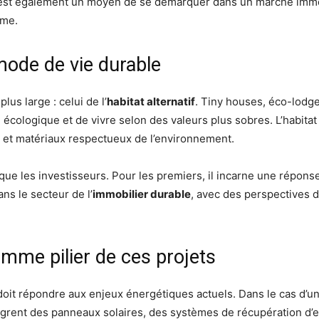
n. C’est également un moyen de se démarquer dans un marché imm
ème.
 mode de vie durable
us large : celui de l’
habitat alternatif
. Tiny houses, éco-lodg
écologique et de vivre selon des valeurs plus sobres. L’habitat
 et matériaux respectueux de l’environnement.
que les investisseurs. Pour les premiers, il incarne une réponse 
ns le secteur de l’
immobilier durable
, avec des perspectives d
mme pilier de ces projets
, doit répondre aux enjeux énergétiques actuels. Dans le cas d’u
grent des panneaux solaires, des systèmes de récupération d’e