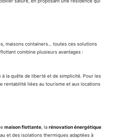
obilier saturé, en proposant une résidence qui
es, maisons containers… toutes ces solutions
 flottant combine plusieurs avantages :
à la quête de liberté et de simplicité. Pour les
e rentabilité liées au tourisme et aux locations
ne
maison flottante
, la
rénovation énergétique
au et des isolations thermiques adaptées à