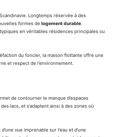
 Scandinavie. Longtemps réservée à des
nouvelles formes de
logement durable
.
typiques en véritables résidences principales ou
faction du foncier, la maison flottante offre une
ne et respect de l’environnement.
ermet de contourner le manque d’espaces
des lacs, et s’adaptent ainsi à des zones où
t d’une vue imprenable sur l’eau et d’une