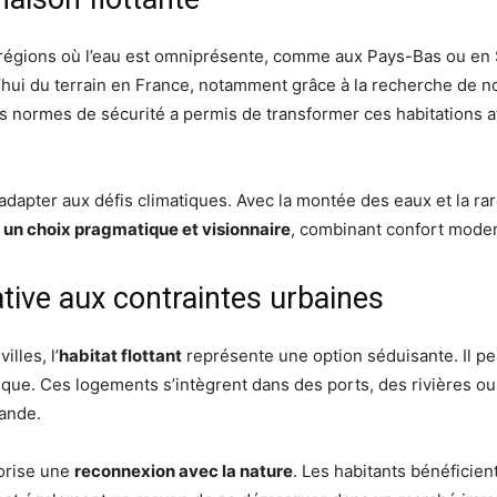
s régions où l’eau est omniprésente, comme aux Pays-Bas ou en
’hui du terrain en France, notamment grâce à la recherche de 
es normes de sécurité a permis de transformer ces habitations a
apter aux défis climatiques. Avec la montée des eaux et la raré
s un choix pragmatique et visionnaire
, combinant confort moder
native aux contraintes urbaines
lles, l’
habitat flottant
représente une option séduisante. Il p
ique. Ces logements s’intègrent dans des ports, des rivières ou 
mande.
vorise une
reconnexion avec la nature
. Les habitants bénéficien