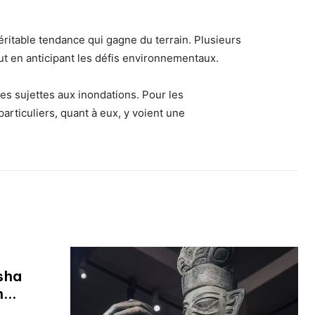
véritable tendance qui gagne du terrain. Plusieurs
ut en anticipant les défis environnementaux.
s sujettes aux inondations. Pour les
particuliers, quant à eux, y voient une
sha
...