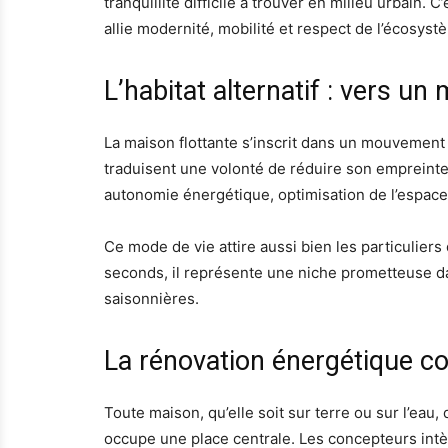
tranquillité difficile à trouver en milieu urbai
allie modernité, mobilité et respect de l’écosyst
L’habitat alternatif : vers un
La maison flottante s’inscrit dans un mouvement pl
traduisent une volonté de réduire son empreinte 
autonomie énergétique, optimisation de l’espace
Ce mode de vie attire aussi bien les particuliers 
seconds, il représente une niche prometteuse da
saisonnières.
La rénovation énergétique co
Toute maison, qu’elle soit sur terre ou sur l’eau
occupe une place centrale. Les concepteurs intè