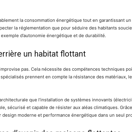
ablement la consommation énergétique tout en garantissant un 
specter la réglementation que pour séduire des habitants souci
un exemple d’autonomie énergétique et de durabilité.
errière un habitat flottant
improvise pas. Cela nécessite des compétences techniques pointu
s spécialisés prennent en compte la résistance des matériaux, le
chitecturale que l’installation de systèmes innovants (électrici
able, sécurisé et capable de résister aux aléas climatiques. Grâc
er design moderne et performance énergétique dans un seul proj