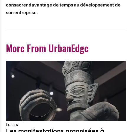
consacrer davantage de temps au développement de
son entreprise.
More From UrbanEdge
Loisirs
Les manifestations organisées à