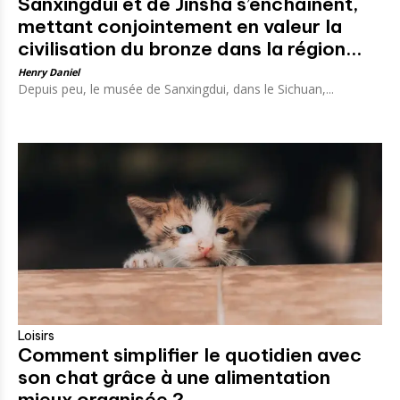
Sanxingdui et de Jinsha s’enchaînent,
mettant conjointement en valeur la
civilisation du bronze dans la région...
Henry Daniel
Depuis peu, le musée de Sanxingdui, dans le Sichuan,...
Loisirs
Comment simplifier le quotidien avec
son chat grâce à une alimentation
mieux organisée ?