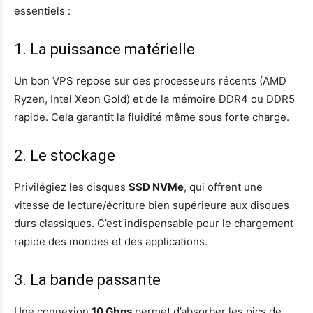
essentiels :
1. La puissance matérielle
Un bon VPS repose sur des processeurs récents (AMD
Ryzen, Intel Xeon Gold) et de la mémoire DDR4 ou DDR5
rapide. Cela garantit la fluidité même sous forte charge.
2. Le stockage
Privilégiez les disques
SSD NVMe
, qui offrent une
vitesse de lecture/écriture bien supérieure aux disques
durs classiques. C’est indispensable pour le chargement
rapide des mondes et des applications.
3. La bande passante
Une connexion
10 Gbps
permet d’absorber les pics de