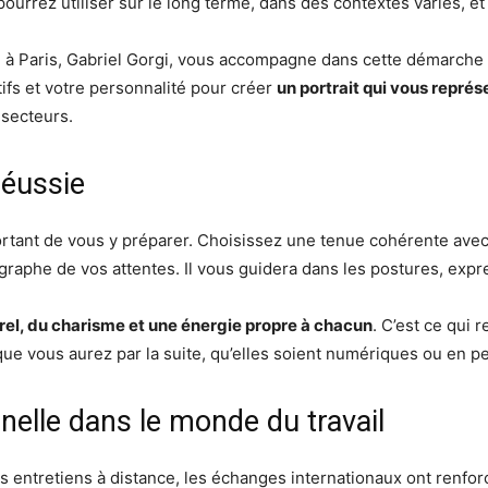
rrez utiliser sur le long terme, dans des contextes variés, et q
 Paris, Gabriel Gorgi, vous accompagne dans cette démarche 
fs et votre personnalité pour créer
un portrait qui vous repré
s secteurs.
réussie
portant de vous y préparer. Choisissez une tenue cohérente avec 
ographe de vos attentes. Il vous guidera dans les postures, expr
turel, du charisme et une énergie propre à chacun
. C’est ce qui 
que vous aurez par la suite, qu’elles soient numériques ou en p
nelle dans le monde du travail
es entretiens à distance, les échanges internationaux ont renforc