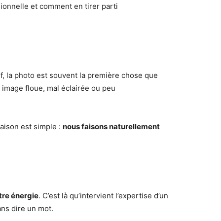
ionnelle et comment en tirer parti
if, la photo est souvent la première chose que
e image floue, mal éclairée ou peu
aison est simple :
nous faisons naturellement
tre énergie
. C’est là qu’intervient l’expertise d’un
ans dire un mot.