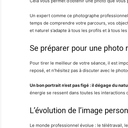
Cela vous permet d’obtenir une photo que vous pou
Un expert comme ce photographe professionnel à
temps de comprendre votre parcours, vos objecti
et naturel s’adapte à tous les profils et à tous le
Se préparer pour une photo 
Pour tirer le meilleur de votre séance, il est im
reposé, et n’hésitez pas à discuter avec le phot
Un bon portrait n’est pas figé : il dégage du na
énergie se ressent dans toutes les interactions 
L’évolution de l’image person
Le monde professionnel évolue : le télétravail, l