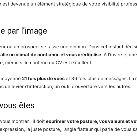
 est devenue un élément stratégique de votre visibilité profess
e par l’image
eur ou un prospect se fasse une opinion. Dans cet instant décis
talle un climat de confiance et vous crédibilise
. À l’inverse, un
le, même si le contenu du CV est excellent.
en moyenne
21 fois plus de vues
et 36 fois plus de messages. La r
c un levier d’interaction, un outil d’ouverture vers les autres.
 vous êtes
vous montrer : il doit
exprimer votre posture, vos valeurs et vo
xpression, la juste posture, l’angle flatteur qui parle de vous s