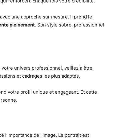
ui renforcera chaque fois votre crédibilité.
avec une approche sur mesure. Il prend le
sente pleinement
. Son style sobre, professionnel
votre univers professionnel, veillez à être
essions et cadrages les plus adaptés.
rend votre profil unique et engageant. Et cette
ersonne.
é l’importance de l’image. Le portrait est