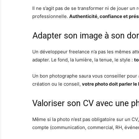
Il ne s’agit pas de se transformer ni de jouer un
professionnelle.
Authenticité, confiance et pré
Adapter son image à son dom
Un développeur freelance n’a pas les mêmes atte
adapter. Le fond, la lumière, la tenue, le style :
to
Un bon photographe saura vous conseiller pour ado
création ou le conseil,
votre photo doit parler l
Valoriser son CV avec une ph
Même si la photo n’est pas obligatoire sur un CV,
compte (communication, commercial, RH, événemen