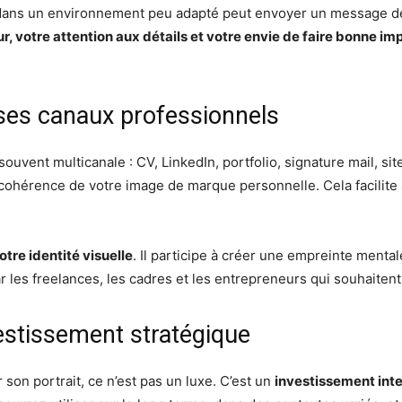
dans un environnement peu adapté peut envoyer un message de 
ur, votre attention aux détails et votre envie de faire bonne im
 ses canaux professionnels
souvent multicanale : CV, LinkedIn, portfolio, signature mail, s
cohérence de votre image de marque personnelle. Cela facilite
tre identité visuelle
. Il participe à créer une empreinte ment
ar les freelances, les cadres et les entrepreneurs qui souhaitent 
stissement stratégique
son portrait, ce n’est pas un luxe. C’est un
investissement int