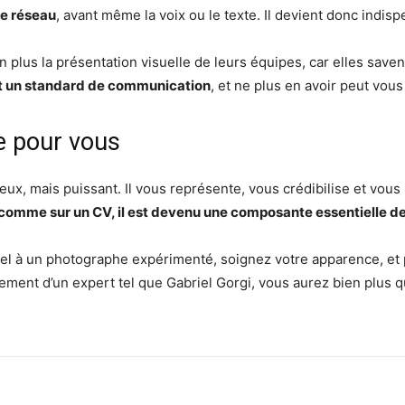
re réseau
, avant même la voix ou le texte. Il devient donc indisp
plus la présentation visuelle de leurs équipes, car elles saven
ent un standard de communication
, et ne plus en avoir peut vous 
e pour vous
ux, mais puissant. Il vous représente, vous crédibilise et vous re
 comme sur un CV, il est devenu une composante essentielle de 
ppel à un photographe expérimenté, soignez votre apparence, 
ement d’un expert tel que Gabriel Gorgi, vous aurez bien plus q