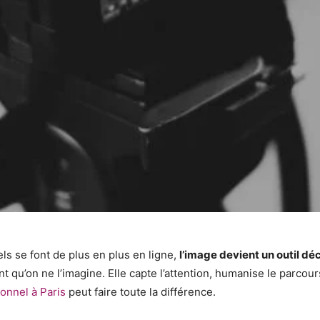
ls se font de plus en plus en ligne,
l’image devient un outil déc
nt qu’on ne l’imagine. Elle capte l’attention, humanise le parcou
onnel à Paris
peut faire toute la différence.