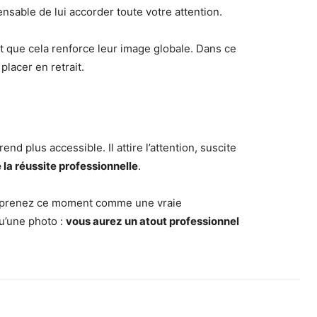
ensable de lui accorder toute votre attention.
t que cela renforce leur image globale. Dans ce
placer en retrait.
nd plus accessible. Il attire l’attention, suscite
la réussite professionnelle
.
et prenez ce moment comme une vraie
u’une photo :
vous aurez un atout professionnel