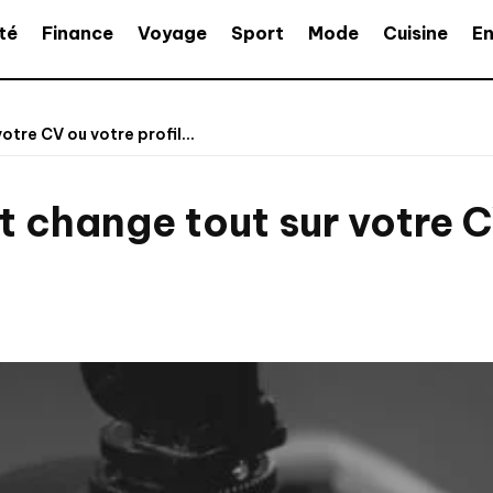
té
Finance
Voyage
Sport
Mode
Cuisine
En
tre CV ou votre profil...
t change tout sur votre C