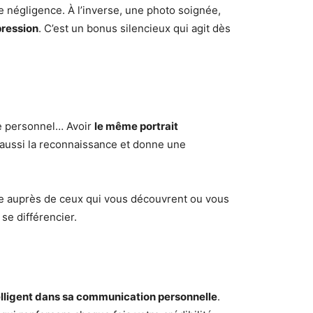
négligence. À l’inverse, une photo soignée,
pression
. C’est un bonus silencieux qui agit dès
ite personnel… Avoir
le même portrait
 aussi la reconnaissance et donne une
ale auprès de ceux qui vous découvrent ou vous
se différencier.
elligent dans sa communication personnelle
.