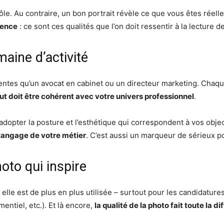
 rôle. Au contraire, un bon portrait révèle ce que vous êtes réel
sence
: ce sont ces qualités que l’on doit ressentir à la lecture d
aine d’activité
ntes qu’un avocat en cabinet ou un directeur marketing. Chaque 
ut doit être cohérent avec votre univers professionnel
.
pter la posture et l’esthétique qui correspondent à vos objecti
e langage de votre métier
. C’est aussi un marqueur de sérieux po
oto qui inspire
 elle est de plus en plus utilisée – surtout pour les candidatur
tiel, etc.). Et là encore,
la qualité de la photo fait toute la d