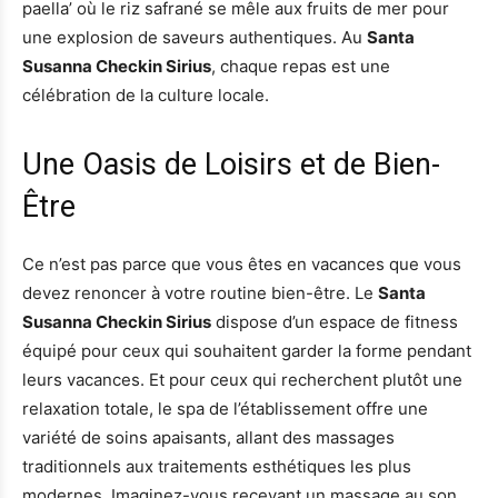
paella’ où le riz safrané se mêle aux fruits de mer pour
une explosion de saveurs authentiques. Au
Santa
Susanna Checkin Sirius
, chaque repas est une
célébration de la culture locale.
Une Oasis de Loisirs et de Bien-
Être
Ce n’est pas parce que vous êtes en vacances que vous
devez renoncer à votre routine bien-être. Le
Santa
Susanna Checkin Sirius
dispose d’un espace de fitness
équipé pour ceux qui souhaitent garder la forme pendant
leurs vacances. Et pour ceux qui recherchent plutôt une
relaxation totale, le spa de l’établissement offre une
variété de soins apaisants, allant des massages
traditionnels aux traitements esthétiques les plus
modernes. Imaginez-vous recevant un massage au son