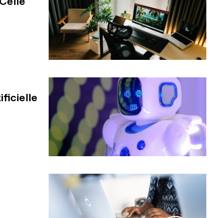
Celle
ficielle