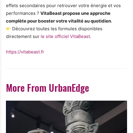
effets secondaires pour retrouver votre énergie et vos
performances ?
VitaBeast propose une approche
complète pour booster votre vitalité au quotidien
.
Découvrez toutes les formules disponibles
directement sur
le site officiel VitaBeast
.
https://vitabeast.fr
More From UrbanEdge