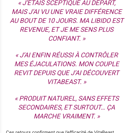
« J’ÉTAIS SCEPTIQUE AU DÉPART,
MAIS J’AI VU UNE VRAIE DIFFÉRENCE
AU BOUT DE 10 JOURS. MA LIBIDO EST
REVENUE, ET JE ME SENS PLUS
CONFIANT. »
« J’AI ENFIN RÉUSSI À CONTRÔLER
MES ÉJACULATIONS. MON COUPLE
REVIT DEPUIS QUE J’AI DÉCOUVERT
VITABEAST. »
« PRODUIT NATUREL, SANS EFFETS
SECONDAIRES, ET SURTOUT… ÇA
MARCHE VRAIMENT. »
Ces retours confirment que l’efficacité de VitaBeast