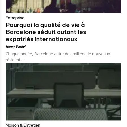
Entreprise
Pourquoi la qualité de vie à
Barcelone séduit autant les
expatriés internationaux
Henry Daniel
Chaque année, Barcelone attire des milliers de nouveaux
résidents...
Maison & Entretien