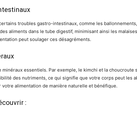
ntestinaux
ertains troubles gastro-intestinaux, comme les ballonnements, 
des aliments dans le tube digestif, minimisant ainsi les malaise
ntation peut soulager ces désagréments.
éraux
 minéraux essentiels. Par exemple, le kimchi et la choucroute s
nibilité des nutriments, ce qui signifie que votre corps peut le
 votre alimentation de manière naturelle et bénéfique.
couvrir :