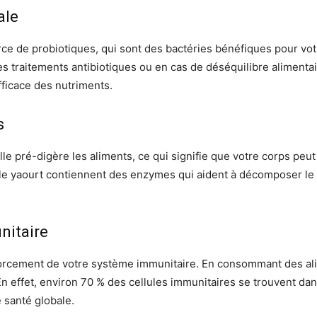
ale
e de probiotiques, qui sont des bactéries bénéfiques pour votre
s des traitements antibiotiques ou en cas de déséquilibre alimenta
fficace des nutriments.
s
Elle pré-digère les aliments, ce qui signifie que votre corps peu
le yaourt contiennent des enzymes qui aident à décomposer le l
nitaire
enforcement de votre système immunitaire. En consommant des al
 En effet, environ 70 % des cellules immunitaires se trouvent dan
 santé globale.