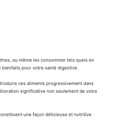
othies, ou même les consommer tels quels en
 bienfaits pour votre santé digestive.
introduire ces aliments progressivement dans
lioration significative non seulement de votre
nstituent une façon délicieuse et nutritive