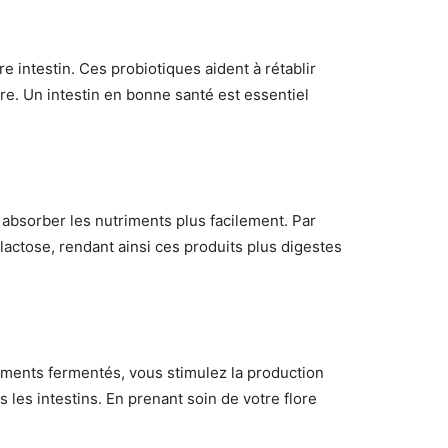
 intestin. Ces probiotiques aident à rétablir
ire. Un intestin en bonne santé est essentiel
t absorber les nutriments plus facilement. Par
actose, rendant ainsi ces produits plus digestes
iments fermentés, vous stimulez la production
s les intestins. En prenant soin de votre flore