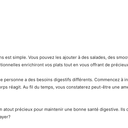
ens est simple. Vous pouvez les ajouter à des salades, des smo
ionnelles enrichiront vos plats tout en vous offrant de précieux
que personne a des besoins digestifs différents. Commencez à 
ps réagit. Au fil du temps, vous constaterez peut-être une amé
atout précieux pour maintenir une bonne santé digestive. Ils co
sayer?