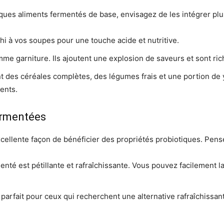
lques aliments fermentés de base, envisagez de les intégrer plu
i à vos soupes pour une touche acide et nutritive.
e garniture. Ils ajoutent une explosion de saveurs et sont ric
t des céréales complètes, des légumes frais et une portion de 
ents.
ermentées
llente façon de bénéficier des propriétés probiotiques. Pensez
enté est pétillante et rafraîchissante. Vous pouvez facilemen
t parfait pour ceux qui recherchent une alternative rafraîchissa