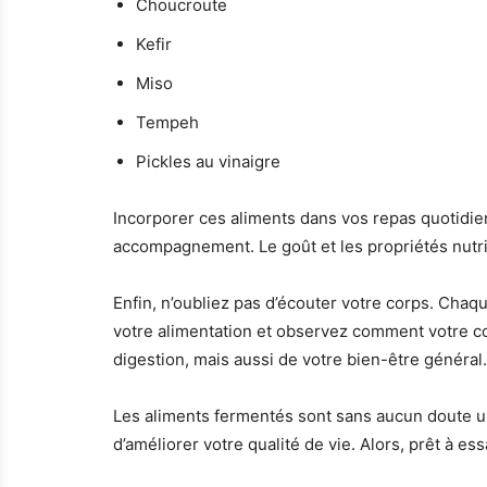
Choucroute
Kefir
Miso
Tempeh
Pickles au vinaigre
Incorporer ces aliments dans vos repas quotidi
accompagnement. Le goût et les propriétés nutrit
Enfin, n’oubliez pas d’écouter votre corps. Cha
votre alimentation et observez comment votre cor
digestion, mais aussi de votre bien-être général.
Les aliments fermentés sont sans aucun doute un 
d’améliorer votre qualité de vie. Alors, prêt à es