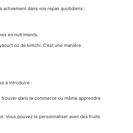
s activement dans vos repas quotidiens :
hes en nutriments.
yaourt ou de kimchi. C’est une manière
 à introduire :
t la trouver dans le commerce ou même apprendre
nte. Vous pouvez le personnaliser avec des fruits