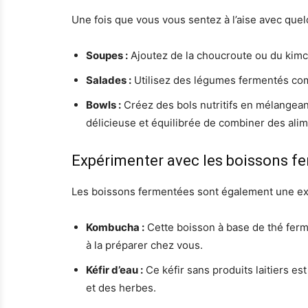
Une fois que vous vous sentez à l’aise avec que
Soupes :
Ajoutez de la choucroute ou du kimch
Salades :
Utilisez des légumes fermentés comm
Bowls :
Créez des bols nutritifs en mélangean
délicieuse et équilibrée de combiner des alim
Expérimenter avec les boissons f
Les boissons fermentées sont également une exce
Kombucha :
Cette boisson à base de thé ferm
à la préparer chez vous.
Kéfir d’eau :
Ce kéfir sans produits laitiers es
et des herbes.