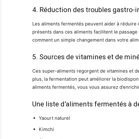
4. Réduction des troubles gastro-i
Les aliments fermentés peuvent aider à réduire c
présents dans ces aliments facilitent le passage 
comment un simple changement dans votre alime
5. Sources de vitamines et de min
Ces super-aliments regorgent de vitamines et de
plus, la fermentation peut améliorer la biodispo
aliments fermentés, vous vous assurez d’enrichir
Une liste d’aliments fermentés à dé
Yaourt naturel
Kimchi