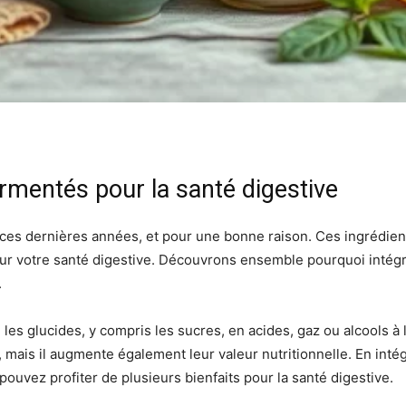
ermentés pour la santé digestive
ces dernières années, et pour une bonne raison. Ces ingrédient
r votre santé digestive. Découvrons ensemble pourquoi intégrer
.
les glucides, y compris les sucres, en acides, gaz ou alcools 
 mais il augmente également leur valeur nutritionnelle. En int
pouvez profiter de plusieurs bienfaits pour la santé digestive.