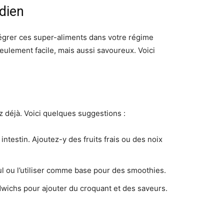
dien
tégrer ces super-aliments dans votre régime
eulement facile, mais aussi savoureux. Voici
déjà. Voici quelques suggestions :
ntestin. Ajoutez-y des fruits frais ou des noix
ul ou l’utiliser comme base pour des smoothies.
ichs pour ajouter du croquant et des saveurs.