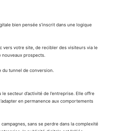
igitale bien pensée s’inscrit dans une logique
c vers votre site, de recibler des visiteurs via le
e nouveaux prospects.
e du tunnel de conversion.
u le secteur d’activité de l’entreprise. Elle offre
 à s’adapter en permanence aux comportements
s campagnes, sans se perdre dans la complexité