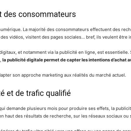
nt des consommateurs
 numérique. La majorité des consommateurs effectuent des reche
t des vidéos, visitent des pages sociales… bref, ils veulent être 
gitaux, et notamment via la publicité en ligne, est essentielle. S
s,
la publicité digitale permet de capter les intentions d’acha
pter son approche marketing aux réalités du marché actuel.
é et de trafic qualifié
i demande plusieurs mois pour produire ses effets, la publicit
n haut des résultats de recherche, sur les réseaux sociaux ou s