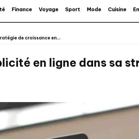
té
Finance
Voyage
Sport
Mode
Cuisine
En
tratégie de croissance en...
blicité en ligne dans sa s