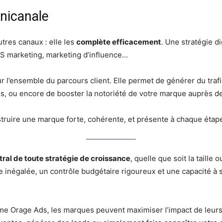
mnicanale
utres canaux : elle les
complète efficacement
. Une stratégie d
MS marketing, marketing d’influence…
 sur l’ensemble du parcours client. Elle permet de générer du trafi
s, ou encore de booster la notoriété de votre marque auprès d
truire une marque forte, cohérente, et présente à chaque étap
ntral de toute stratégie de croissance
, quelle que soit la taille o
age inégalée, un contrôle budgétaire rigoureux et une capacité
me Orage Ads, les marques peuvent maximiser l’impact de leur