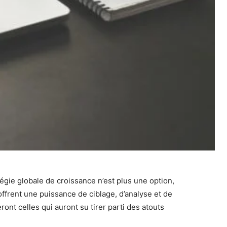
égie globale de croissance n’est plus une option,
offrent une puissance de ciblage, d’analyse et de
nt celles qui auront su tirer parti des atouts