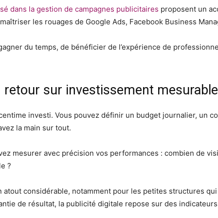
lisé dans la gestion de campagnes publicitaires
proposent un ac
maîtriser les rouages de Google Ads, Facebook Business Mana
gagner du temps, de bénéficier de l’expérience de professionnel
n retour sur investissement mesurable
entime investi. Vous pouvez définir un budget journalier, un coût
vez la main sur tout.
vez mesurer avec précision vos performances : combien de vis
le ?
 atout considérable, notamment pour les petites structures qui 
tie de résultat, la publicité digitale repose sur des indicateurs