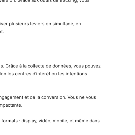
version. Grâce aux outils de tracking, vous
ver plusieurs leviers en simultané, en
t.
tes. Grâce à la collecte de données, vous pouvez
les centres d’intérêt ou les intentions
’engagement et de la conversion. Vous ne vous
impactante.
 formats : display, vidéo, mobile, et même dans