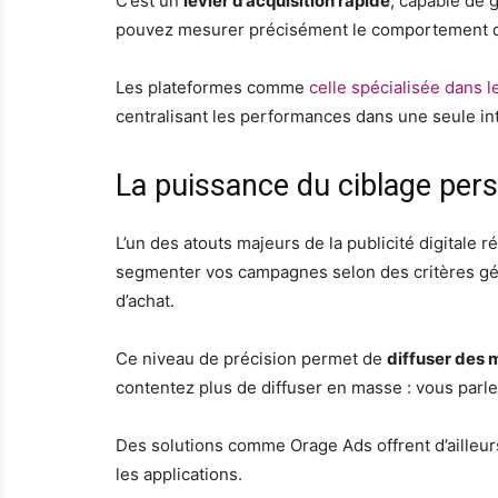
C’est un
levier d’acquisition rapide
, capable de 
pouvez mesurer précisément le comportement des
Les plateformes comme
celle spécialisée dans 
centralisant les performances dans une seule in
La puissance du ciblage per
L’un des atouts majeurs de la publicité digitale 
segmenter vos campagnes selon des critères gé
d’achat.
Ce niveau de précision permet de
diffuser des
contentez plus de diffuser en masse : vous parl
Des solutions comme Orage Ads offrent d’ailleurs
les applications.