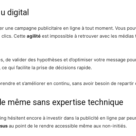
du digital
er une campagne publicitaire en ligne à tout moment. Vous pouv
 clics. Cette
agilité
est impossible à retrouver avec les médias 
, de valider des hypothèses et d’optimiser votre message pour 
e qui facilite la prise de décisions rapide.
rendre et s’améliorer en continu, sans avoir besoin de repartir 
e même sans expertise technique
 hésitent encore à investir dans la publicité en ligne par peu
ssus
au point de le rendre accessible même aux non-initiés.