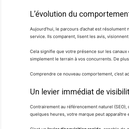
L’évolution du comporteme
Aujourd’hui, le parcours d’achat est résolument
service. Ils comparent, lisent les avis, visionnen
Cela signifie que votre présence sur les canaux di
simplement le terrain à vos concurrents. De plu
Comprendre ce nouveau comportement, c’est ada
Un levier immédiat de visibilit
Contrairement au référencement naturel (SEO), qu
quelques heures, votre marque peut apparaître e